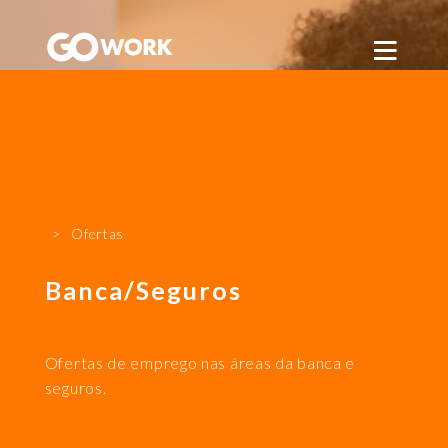
GoWork
LOGIN
REGISTO
Ofertas
Banca/Seguros
Ofertas de emprego nas áreas da banca e
seguros.