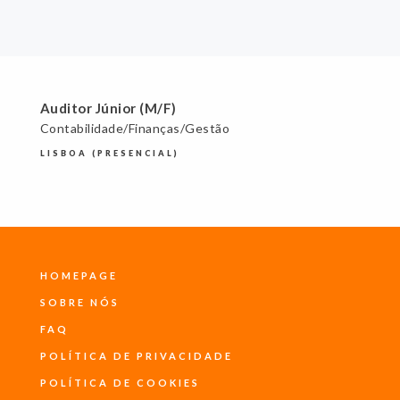
Auditor Júnior (M/F)
Contabilidade/Finanças/Gestão
LISBOA (PRESENCIAL)
HOMEPAGE
SOBRE NÓS
FAQ
POLÍTICA DE PRIVACIDADE
POLÍTICA DE COOKIES