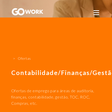
GoWork
LOGIN
REGISTO
Ofertas
Contabilidade/Finanças/Gest
Ofertas de emprego para áreas de auditoria,
finanças, contabilidade, gestão, TOC, ROC,
Compras, etc.