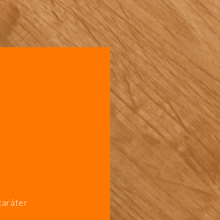
caráter