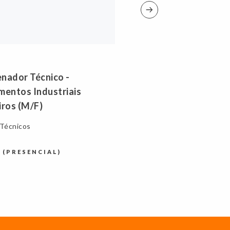
nador Técnico -
mentos Industriais
iros (M/F)
 Técnicos
 (PRESENCIAL)