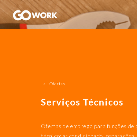
GoWork
LOGIN
REGISTO
Ofertas
Serviços Técnicos
Ofertas de emprego para funções de 
técnico: ar condicionado, reparações,