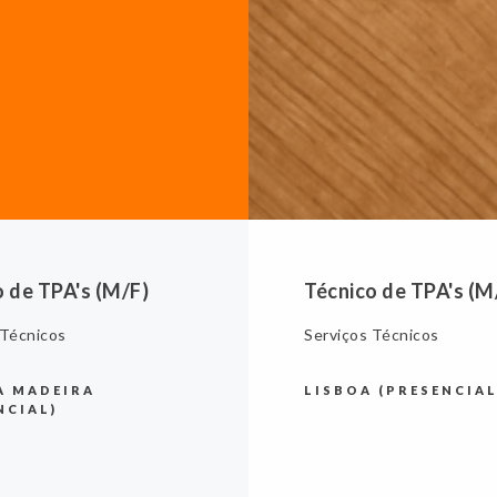
o de TPA's (M/F)
Técnico de TPA's (M
 Técnicos
Serviços Técnicos
A MADEIRA
LISBOA (PRESENCIAL
NCIAL)