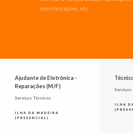
desinfestações, etc.
Ajudante de Eletrônica -
Técnic
Reparações (M/F)
Serviços
Serviços Técnicos
ILHA D
(PRESE
ILHA DA MADEIRA
(PRESENCIAL)