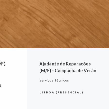
/F)
Ajudante de Reparações
(M/F) - Campanha de Verão
Serviços Técnicos
)
LISBOA (PRESENCIAL)