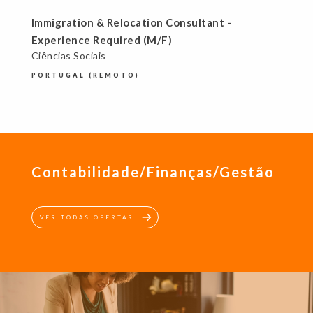
Immigration & Relocation Consultant -
Experience Required (M/F)
Ciências Sociais
PORTUGAL (REMOTO)
Contabilidade/Finanças/Gestão
VER TODAS OFERTAS