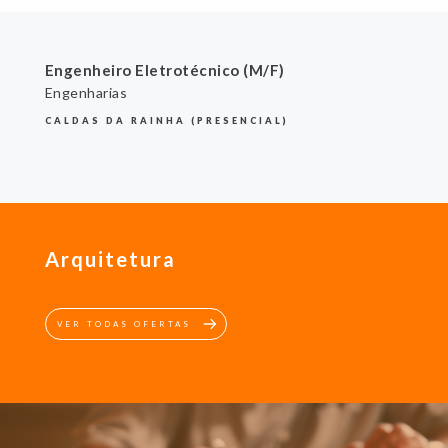
Engenheiro Eletrotécnico (M/F)
Engenharias
CALDAS DA RAINHA (PRESENCIAL)
Arquitetura
VER TODAS OFERTAS