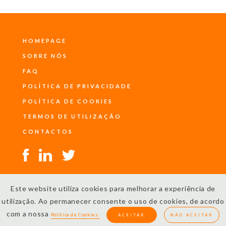
HOMEPAGE
SOBRE NÓS
FAQ
POLÍTICA DE PRIVACIDADE
POLÍTICA DE COOKIES
TERMOS DE UTILIZAÇÃO
CONTACTOS
Este website utiliza cookies para melhorar a experiência de
utilização. Ao permanecer consente o uso de cookies, de acordo
©2021 Go Work – Todos os Direitos Reservados
com a nossa
Política de Cookies.